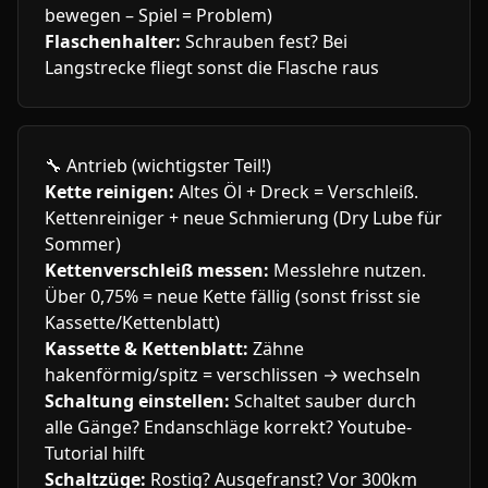
bewegen – Spiel = Problem)
Flaschenhalter:
Schrauben fest? Bei
Langstrecke fliegt sonst die Flasche raus
🔧
Antrieb (wichtigster Teil!)
Kette reinigen:
Altes Öl + Dreck = Verschleiß.
Kettenreiniger + neue Schmierung (Dry Lube für
Sommer)
Kettenverschleiß messen:
Messlehre nutzen.
Über 0,75% = neue Kette fällig (sonst frisst sie
Kassette/Kettenblatt)
Kassette & Kettenblatt:
Zähne
hakenförmig/spitz = verschlissen → wechseln
Schaltung einstellen:
Schaltet sauber durch
alle Gänge? Endanschläge korrekt? Youtube-
Tutorial hilft
Schaltzüge:
Rostig? Ausgefranst? Vor 300km