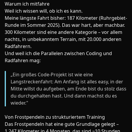
Warum ich mitfahre
Weil ich wissen will, ob ich es kann.
Meine längste Fahrt bisher: 187 Kilometer (Ruhrgebiet-
Runde im Sommer 2025). Das war hart, aber machbar.
300 Kilometer sind eine andere Kategorie – vor allem
nachts, in unbekanntem Terrain, mit 20.000 anderen
Radfahrern.
Und weil ich die Parallelen zwischen Coding und
Radfahren mag:
„Ein großes Code-Projekt ist wie eine
Langstreckenfahrt: Am Anfang ist alles easy, in der
Mitte willst du aufgeben, am Ende bist du stolz dass
du durchgehalten hast. Und dann machst du es
wieder."
Von Frostpendeln zu strukturiertem Training
Das Frostpendeln hat eine gute Grundlage gelegt –
1.247 Kilometer in 4 Monaten, das sind ~10 Stunden