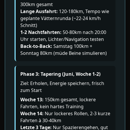
300km gesamt
Lange Ausfahrt:
120-180km, Tempo wie
geplante Vätternrunda (~22-24 km/h
Schnitt)
1-2 Nachtfahrten:
50-80km nach 20:00
Uhr starten, Lichter/Navigation testen
Back-to-Back:
Samstag 100km +
Sonntag 80km (müde Beine simulieren)
Phase 3: Tapering (Juni, Woche 1-2)
Ziel: Erholen, Energie speichern, frisch
zum Start
Woche 13:
150km gesamt, lockere
Fahrten, kein hartes Training
Woche 14:
Nur lockeres Rollen, 2-3 kurze
Fahrten à 30-40km
Letzte 3 Tage:
Nur Spazierengehen, gut