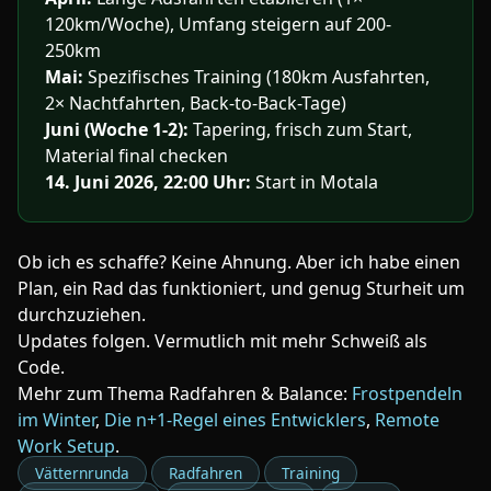
120km/Woche), Umfang steigern auf 200-
250km
Mai:
Spezifisches Training (180km Ausfahrten,
2× Nachtfahrten, Back-to-Back-Tage)
Juni (Woche 1-2):
Tapering, frisch zum Start,
Material final checken
14. Juni 2026, 22:00 Uhr:
Start in Motala
Ob ich es schaffe? Keine Ahnung. Aber ich habe einen
Plan, ein Rad das funktioniert, und genug Sturheit um
durchzuziehen.
Updates folgen. Vermutlich mit mehr Schweiß als
Code.
Mehr zum Thema Radfahren & Balance:
Frostpendeln
im Winter
,
Die n+1-Regel eines Entwicklers
,
Remote
Work Setup
.
Vätternrunda
Radfahren
Training