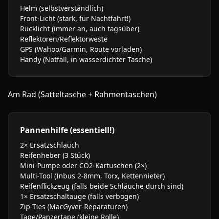
Helm (selbstverständlich)
Front-Licht (stark, für Nachtfahrt!)
Rücklicht (immer an, auch tagsüber)
Reflektoren/Reflektorweste
GPS (Wahoo/Garmin, Route vorladen)
Handy (Notfall, in wasserdichter Tasche)
Am Rad (Satteltasche + Rahmentaschen)
Pannenhilfe (essentiell!)
2× Ersatzschlauch
Reifenheber (3 Stück)
Mini-Pumpe oder CO2-Kartuschen (2×)
Multi-Tool (Inbus 2-8mm, Torx, Kettennieter)
Reifenflickzeug (falls beide Schläuche durch sind)
1× Ersatzschaltauge (falls verbogen)
Zip-Ties (MacGyver-Reparaturen)
Tape/Panzertape (kleine Rolle)