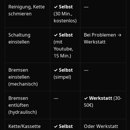
Reinigung, Kette
✓ Selbst
—
schmieren
(30 Min.,
kostenlos)
Schaltung
✓ Selbst
Bei Problemen →
einstellen
(mit
Werkstatt
Youtube,
15 Min.)
Bremsen
✓ Selbst
—
einstellen
(simpel)
(mechanisch)
Bremsen
—
✓ Werkstatt
(30-
entlüften
50€)
(hydraulisch)
Kette/Kassette
✓ Selbst
Oder Werkstatt