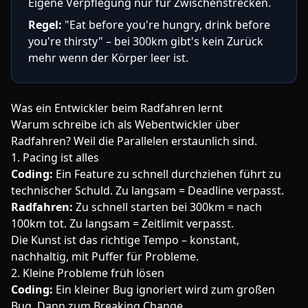
Eigene Verpflegung nur für Zwischenstrecken.
Regel:
"Eat before you're hungry, drink before
you're thirsty" – bei 300km gibt's kein Zurück
mehr wenn der Körper leer ist.
Was ein Entwickler beim Radfahren lernt
Warum schreibe ich als Webentwickler über
Radfahren? Weil die Parallelen erstaunlich sind.
1. Pacing ist alles
Coding:
Ein Feature zu schnell durchziehen führt zu
technischer Schuld. Zu langsam = Deadline verpasst.
Radfahren:
Zu schnell starten bei 300km = nach
100km tot. Zu langsam = Zeitlimit verpasst.
Die Kunst ist das richtige Tempo – konstant,
nachhaltig, mit Puffer für Probleme.
2. Kleine Probleme früh lösen
Coding:
Ein kleiner Bug ignoriert wird zum großen
Bug. Dann zum Breaking Change.