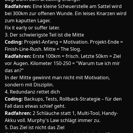
Radfahren:
Eine kleine Scheuerstelle am Sattel wird
bei 300km zur offenen Wunde. Ein leises Knarzen wird
zum kaputten Lager.
Fix it early or suffer later.
3. Der schwierigste Teil ist die Mitte
Coding:
Projekt-Anfang = Motivation. Projekt-Ende =
Finish-Line-Rush. Mitte = The Slog.
Radfahren:
Erste 100km = frisch. Letzte 50km = Ziel
vor Augen. Kilometer 150-250 = "Warum tue ich mir
das an?"
In der Mitte gewinnt man nicht mit Motivation,
sondern mit Disziplin.
4. Redundanz rettet dich
Coding:
Backups, Tests, Rollback-Strategie – für den
Fall dass etwas schief geht.
Radfahren:
2 Schläuche statt 1, Multi-Tool, Handy-
Akku voll. Murphy's Law schlägt immer zu.
5. Das Ziel ist nicht das Ziel