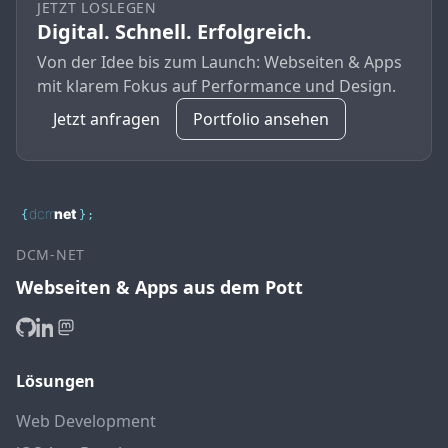
JETZT LOSLEGEN
Digital. Schnell. Erfolgreich.
Von der Idee bis zum Launch: Webseiten & Apps
mit klarem Fokus auf Performance und Design.
Jetzt anfragen
Portfolio ansehen
dcm
net
{
}
;
DCM-NET
Webseiten & Apps aus dem Pott
Lösungen
Web Development