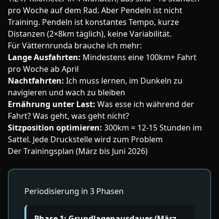
pro Woche auf dem Rad. Aber Pendeln ist nicht
Training. Pendeln ist konstantes Tempo, kurze
Distanzen (2×8km täglich), keine Variabilität.
Für Vätternrunda brauche ich mehr:
Lange Ausfahrten:
Mindestens eine 100km+ Fahrt
pro Woche ab April
Nachtfahrten:
Ich muss lernen, im Dunkeln zu
navigieren und wach zu bleiben
Ernährung unter Last:
Was esse ich während der
Fahrt? Was geht, was geht nicht?
Sitzposition optimieren:
300km = 12-15 Stunden im
Sattel. Jede Druckstelle wird zum Problem
Der Trainingsplan (März bis Juni 2026)
Periodisierung in 3 Phasen
Phase 1: Grundlagenausdauer (März –