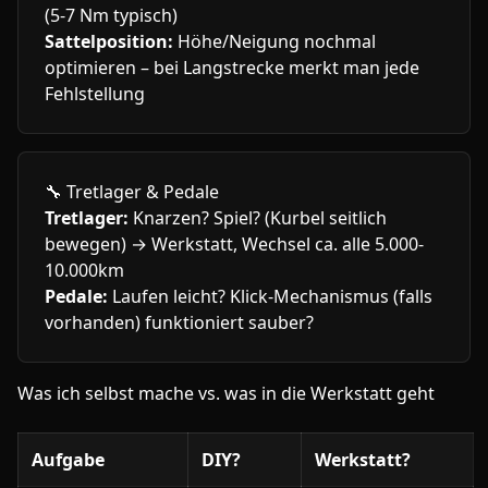
(5-7 Nm typisch)
Sattelposition:
Höhe/Neigung nochmal
optimieren – bei Langstrecke merkt man jede
Fehlstellung
🔧
Tretlager & Pedale
Tretlager:
Knarzen? Spiel? (Kurbel seitlich
bewegen) → Werkstatt, Wechsel ca. alle 5.000-
10.000km
Pedale:
Laufen leicht? Klick-Mechanismus (falls
vorhanden) funktioniert sauber?
Was ich selbst mache vs. was in die Werkstatt geht
Aufgabe
DIY?
Werkstatt?