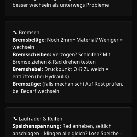
besser wechseln als unterwegs Probleme
🔧
Bremsen
Bremsbeläge:
Noch 2mm+ Material? Weniger =
wechseln
Bremsscheiben:
Verzogen? Schleifen? Mit
Bremse ziehen & Rad drehen testen
Bremshebel:
Druckpunkt OK? Zu weich =
entlüften (bei Hydraulik)
Bremszüge:
(falls mechanisch) Auf Rost prüfen,
bei Bedarf wechseln
🔧
Laufräder & Reifen
Speichenspannung:
Rad anheben, seitlich
anschlagen – klingen alle gleich? Lose Speiche =