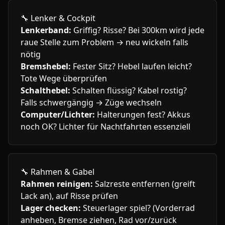
🔧
Lenker & Cockpit
Lenkerband:
Griffig? Risse? Bei 300km wird jede
raue Stelle zum Problem → neu wickeln falls
nötig
Bremshebel:
Fester Sitz? Hebel laufen leicht?
Tote Wege überprüfen
Schalthebel:
Schalten flüssig? Kabel rostig?
Falls schwergängig → Züge wechseln
Computer/Lichter:
Halterungen fest? Akkus
noch OK? Lichter für Nachtfahrten essenziell
🔧
Rahmen & Gabel
Rahmen reinigen:
Salzreste entfernen (greift
Lack an), auf Risse prüfen
Lager checken:
Steuerlager spiel? (Vorderrad
anheben, Bremse ziehen, Rad vor/zurück