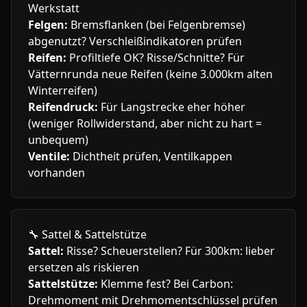
Werkstatt
Felgen:
Bremsflanken (bei Felgenbremse)
abgenutzt? Verschleißindikatoren prüfen
Reifen:
Profiltiefe OK? Risse/Schnitte? Für
Vätternrunda neue Reifen (keine 3.000km alten
Winterreifen)
Reifendruck:
Für Langstrecke eher höher
(weniger Rollwiderstand, aber nicht zu hart =
unbequem)
Ventile:
Dichtheit prüfen, Ventilkappen
vorhanden
🔧
Sattel & Sattelstütze
Sattel:
Risse? Scheuerstellen? Für 300km: lieber
ersetzen als riskieren
Sattelstütze:
Klemme fest? Bei Carbon:
Drehmoment mit Drehmomentschlüssel prüfen