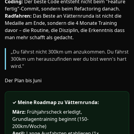
Coding:
Der beste Code entsteht nicht beim "Feature
fertig"-Commit, sondern beim Refactoring danach.
Radfahren:
Das Beste an Vätternrunda ist nicht die
Medaille am Ende, sondern die 4 Monate Training
davor – die Routine, die Disziplin, die Erkenntnis dass
man mehr schafft als gedacht.
„Du fährst nicht 300km um anzukommen. Du fährst
300km um herauszufinden wer du bist wenn's hart
wird."
Der Plan bis Juni
✓
Meine Roadmap zu Vätternrunda:
März:
Frühjahrscheck erledigt,
Grundlagentraining beginnt (150-
200km/Woche)
April:
Lange Ausfahrten etablieren (1×