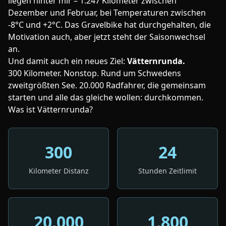
liegen hinter mir – 1.247 Kilometer zwischen
Dezember und Februar, bei Temperaturen zwischen
-8°C und +2°C. Das Gravelbike hat durchgehalten, die
Motivation auch, aber jetzt steht der Saisonwechsel
an.
Und damit auch ein neues Ziel:
Vätternrunda.
300 Kilometer. Nonstop. Rund um Schwedens
zweitgrößten See. 20.000 Radfahrer, die gemeinsam
starten und alle das gleiche wollen: durchkommen.
Was ist Vätternrunda?
300
24
Kilometer Distanz
Stunden Zeitlimit
20.000
1.800