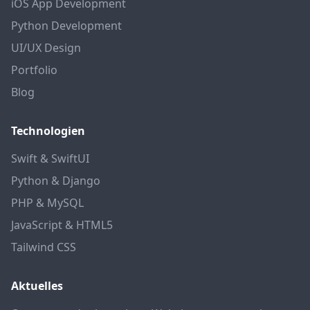
iOS App Development
Python Development
UI/UX Design
Portfolio
Blog
Technologien
Swift & SwiftUI
Python & Django
PHP & MySQL
JavaScript & HTML5
Tailwind CSS
Aktuelles