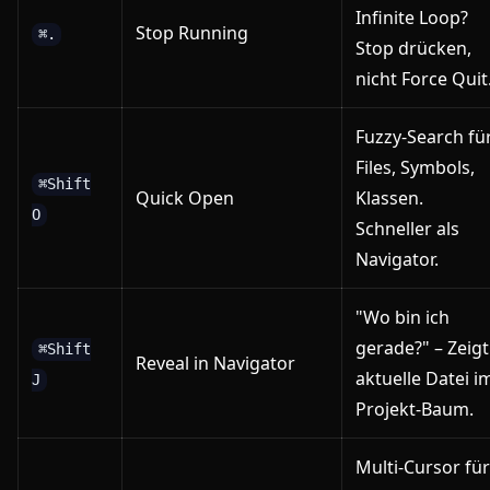
Infinite Loop?
Stop Running
⌘.
Stop drücken,
nicht Force Quit
Fuzzy-Search fü
Files, Symbols,
⌘Shift
Quick Open
Klassen.
O
Schneller als
Navigator.
"Wo bin ich
gerade?" – Zeigt
⌘Shift
Reveal in Navigator
aktuelle Datei i
J
Projekt-Baum.
Multi-Cursor für