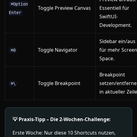
⌘Option
Toggle Preview Canvas
Essentiell für
Enter
SwiftUI-
Development.
Sidebar ein/aus
Toggle Navigator
für mehr Scree
⌘0
Space.
Breakpoint
Toggle Breakpoint
setzen/entfern
⌘\
in aktueller Zeile
💡 Praxis-Tipp – Die 2-Wochen-Challenge:
Erste Woche: Nur diese 10 Shortcuts nutzen,