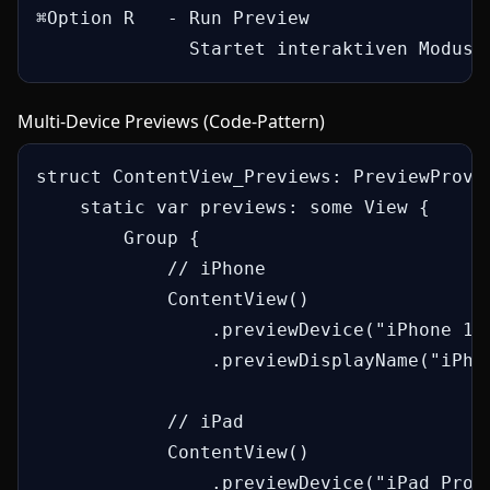
⌘Option R   - Run Preview

              Startet interaktiven Modus
Multi-Device Previews (Code-Pattern)
struct ContentView_Previews: PreviewProvid
    static var previews: some View {

        Group {

            // iPhone

            ContentView()

                .previewDevice("iPhone 15 
                .previewDisplayName("iPhon
            // iPad

            ContentView()

                .previewDevice("iPad Pro 1