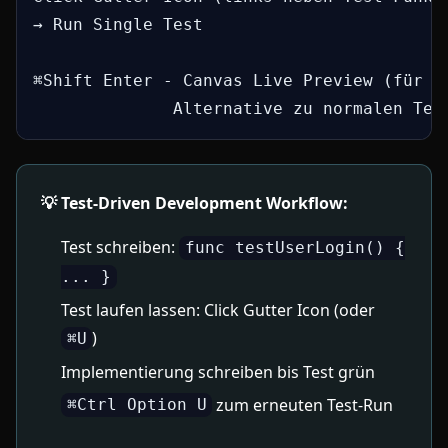
→ Run Single Test

⌘Shift Enter - Canvas Live Preview (für Sw
              Alternative zu normalen Tes
💡 Test-Driven Development Workflow:
Test schreiben:
func testUserLogin() {
... }
Test laufen lassen: Click Gutter Icon (oder
)
⌘U
Implementierung schreiben bis Test grün
zum erneuten Test-Run
⌘Ctrl Option U