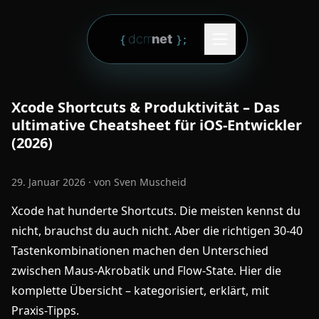
Zum Inhalt springen
dcm
net
{
}
;
Xcode Shortcuts & Produktivität – Das
ultimative Cheatsheet für iOS-Entwickler
(2026)
29. Januar 2026
· von
Sven Muscheid
Xcode hat hunderte Shortcuts. Die meisten kennst du
nicht, brauchst du auch nicht. Aber die richtigen 30-40
Tastenkombinationen machen den Unterschied
zwischen Maus-Akrobatik und Flow-State. Hier die
komplette Übersicht – kategorisiert, erklärt, mit
Praxis-Tipps.