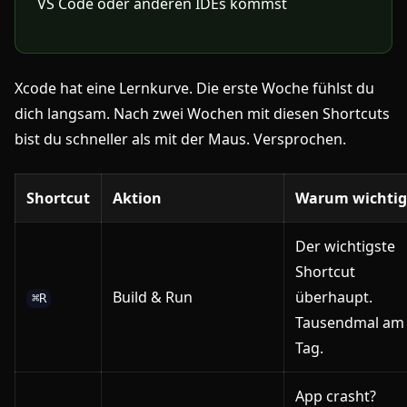
VS Code oder anderen IDEs kommst
Xcode hat eine Lernkurve. Die erste Woche fühlst du
dich langsam. Nach zwei Wochen mit diesen Shortcuts
bist du schneller als mit der Maus. Versprochen.
Shortcut
Aktion
Warum wichtig
Der wichtigste
Shortcut
Build & Run
überhaupt.
⌘R
Tausendmal am
Tag.
App crasht?