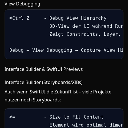
View Debugging
⌘Ctrl Z     - Debug View Hierarchy

              3D-View der UI während Runti
              Zeigt Constraints, Layer, Fr
Debug → View Debugging → Capture View Hie
Interface Builder & SwiftUI Previews
Interface Builder (Storyboards/XIBs)
Auch wenn SwiftUI die Zukunft ist – viele Projekte
nutzen noch Storyboards:
⌘=          - Size to Fit Content

              Element wird optimal dimensi