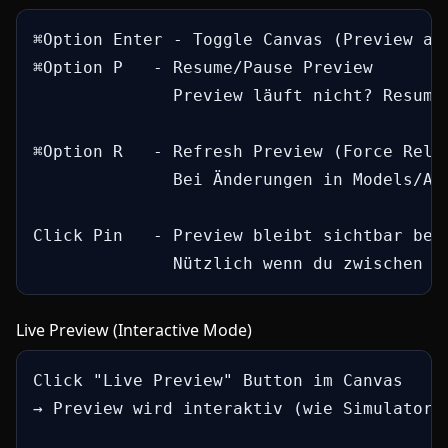
⌘Option Enter - Toggle Canvas (Preview an/
⌘Option P   - Resume/Pause Preview

              Preview läuft nicht? Resume 
⌘Option R   - Refresh Preview (Force Reloa
              Bei Änderungen in Models/Ass
Click Pin   - Preview bleibt sichtbar beim
              Nützlich wenn du zwischen F
Live Preview (Interactive Mode)
Click "Live Preview" Button im Canvas

→ Preview wird interaktiv (wie Simulator, 