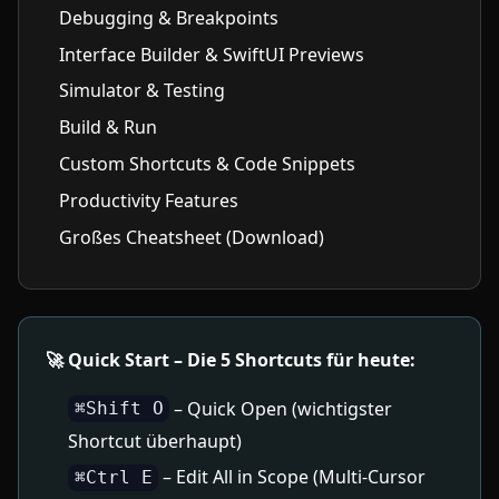
Debugging & Breakpoints
Interface Builder & SwiftUI Previews
Simulator & Testing
Build & Run
Custom Shortcuts & Code Snippets
Productivity Features
Großes Cheatsheet (Download)
🚀 Quick Start – Die 5 Shortcuts für heute:
– Quick Open (wichtigster
⌘Shift O
Shortcut überhaupt)
– Edit All in Scope (Multi-Cursor
⌘Ctrl E