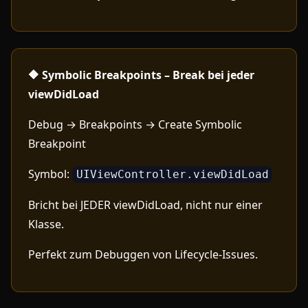
🔶 Symbolic Breakpoints – Break bei jeder
viewDidLoad
Debug → Breakpoints → Create Symbolic
Breakpoint
Symbol:
UIViewController.viewDidLoad
Bricht bei JEDER viewDidLoad, nicht nur einer
Klasse.
Perfekt zum Debuggen von Lifecycle-Issues.