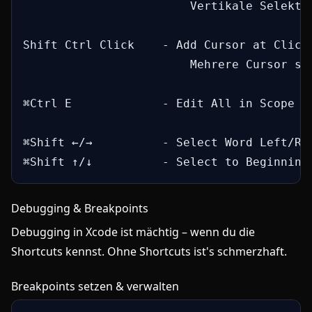
                        Vertikale Selektio
Shift Ctrl Click    - Add Cursor at Click 
                        Mehrere Cursor set
⌘Ctrl E             - Edit All in Scope (w
⌘Shift ←/→          - Select Word Left/Rig
⌘Shift ↑/↓          - Select to Beginning
Debugging & Breakpoints
Debugging in Xcode ist mächtig – wenn du die
Shortcuts kennst. Ohne Shortcuts ist's schmerzhaft.
Breakpoints setzen & verwalten