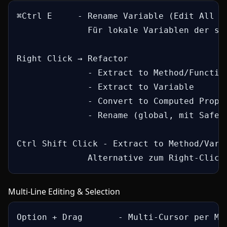
⌘Ctrl E     - Rename Variable (Edit All in
              Für lokale Variablen der sch
Right Click → Refactor

              - Extract to Method/Function
              - Extract to Variable

              - Convert to Computed Proper
              - Rename (global, mit Safety
Ctrl Shift Click - Extract to Method/Varia
              Alternative zum Right-Click
Multi-Line Editing & Selection
Option + Drag       - Multi-Cursor per Mau