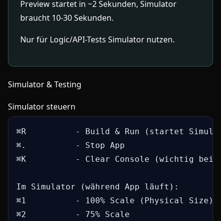
Preview startet in ~2 Sekunden, Simulator
braucht 10-30 Sekunden.
Nur für Logic/API-Tests Simulator nutzen.
Simulator & Testing
Simulator steuern
⌘R          - Build & Run (startet Simulat
⌘.          - Stop App

⌘K          - Clear Console (wichtig bei v
Im Simulator (während App läuft):

⌘1          - 100% Scale (Physical Size)

⌘2          - 75% Scale
