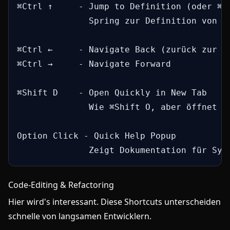
⌘Ctrl ↑     - Jump to Definition (oder ⌘ C
              Spring zur Definition von Kl
⌘Ctrl ←     - Navigate Back (zurück zur vo
⌘Ctrl →     - Navigate Forward

⌘Shift D    - Open Quickly in New Tab

              Wie ⌘Shift O, aber öffnet in
Option Click - Quick Help Popup

              Zeigt Dokumentation für Sym
Code-Editing & Refactoring
Hier wird's interessant. Diese Shortcuts unterscheiden
schnelle von langsamen Entwicklern.