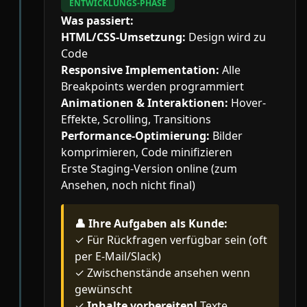
ENTWICKLUNGS-PHASE
Was passiert:
HTML/CSS-Umsetzung:
Design wird zu
Code
Responsive Implementation:
Alle
Breakpoints werden programmiert
Animationen & Interaktionen:
Hover-
Effekte, Scrolling, Transitions
Performance-Optimierung:
Bilder
komprimieren, Code minifizieren
Erste Staging-Version online (zum
Ansehen, noch nicht final)
👤
Ihre Aufgaben als Kunde:
✓ Für Rückfragen verfügbar sein (oft
per E-Mail/Slack)
✓ Zwischenstände ansehen wenn
gewünscht
✓
Inhalte vorbereiten!
Texte