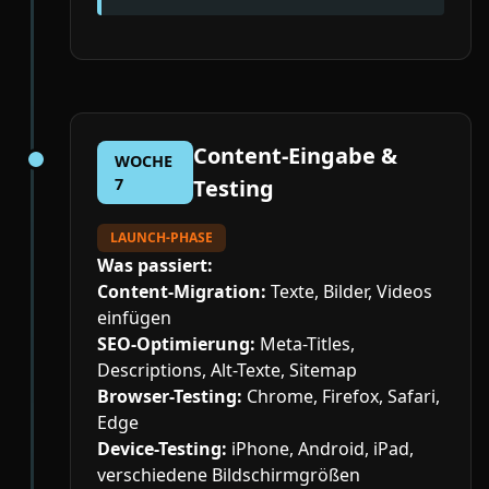
Content-Eingabe &
WOCHE
7
Testing
LAUNCH-PHASE
Was passiert:
Content-Migration:
Texte, Bilder, Videos
einfügen
SEO-Optimierung:
Meta-Titles,
Descriptions, Alt-Texte, Sitemap
Browser-Testing:
Chrome, Firefox, Safari,
Edge
Device-Testing:
iPhone, Android, iPad,
verschiedene Bildschirmgrößen