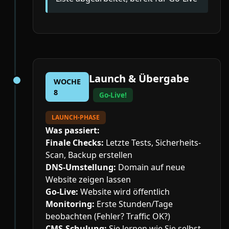
Launch & Übergabe
WOCHE
8
Go-Live!
LAUNCH-PHASE
Was passiert:
Finale Checks:
Letzte Tests, Sicherheits-
Scan, Backup erstellen
DNS-Umstellung:
Domain auf neue
Website zeigen lassen
Go-Live:
Website wird öffentlich
Monitoring:
Erste Stunden/Tage
beobachten (Fehler? Traffic OK?)
CMS-Schulung:
Sie lernen wie Sie selbst