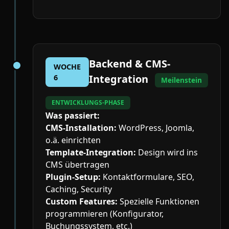
Backend & CMS-
WOCHE
Integration
6
Meilenstein
ENTWICKLUNGS-PHASE
Was passiert:
CMS-Installation:
WordPress, Joomla,
o.ä. einrichten
Template-Integration:
Design wird ins
CMS übertragen
Plugin-Setup:
Kontaktformulare, SEO,
Caching, Security
Custom Features:
Spezielle Funktionen
programmieren (Konfigurator,
Buchungssystem, etc.)