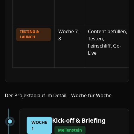
Woche 7-
Content befüllen,
TESTING &
LAUNCH
8
Testen,
Feinschliff, Go-
Live
Der Projektablauf im Detail – Woche für Woche
Kick-off & Briefing
WOCHE
1
Meilenstein