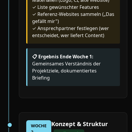
Materialien (Logo, CI, alte Website)
✓ Liste gewünschter Features
✓ Referenz-Websites sammeln („Das
gefällt mir")
✓ Ansprechpartner festlegen (wer
entscheidet, wer liefert Content)
📋 Ergebnis Ende Woche 1:
Gemeinsames Verständnis der
Projektziele, dokumentiertes
Briefing
Konzept & Struktur
WOCHE
2