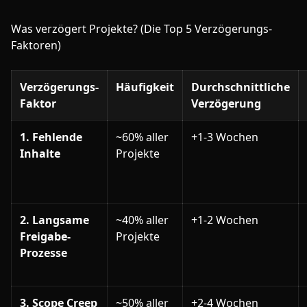
Was verzögert Projekte? (Die Top 5 Verzögerungs-
Faktoren)
Verzögerungs-
Häufigkeit
Durchschnittliche
Faktor
Verzögerung
1. Fehlende
~60% aller
+1-3 Wochen
Inhalte
Projekte
2. Langsame
~40% aller
+1-2 Wochen
Freigabe-
Projekte
Prozesse
3. Scope Creep
~50% aller
+2-4 Wochen