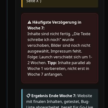
Seite X")
⚠️
Häufigste Verzögerung in
Woche 7:
Inhalte sind nicht fertig. „Die Texte
schreibe ich noch" wurde
verschoben, Bilder sind noch nicht
ausgewählt, Impressum fehlt.
Folge: Launch verschiebt sich um 1-
2 Wochen.
Tipp:
Inhalte parallel ab
Woche 1 vorbereiten, nicht erst in
Woche 7 anfangen.
📋 Ergebnis Ende Woche 7:
Website
mit finalen Inhalten, getestet, Bug-
Liste abgearbeitet, bereit für Go-Live