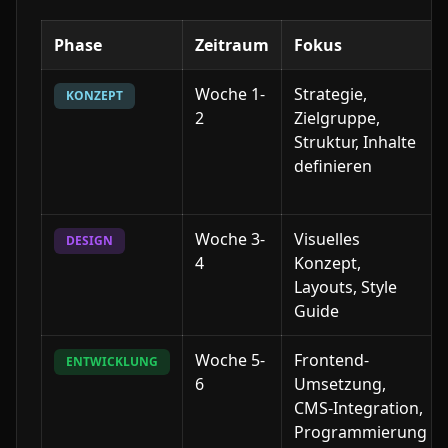
Phase
Zeitraum
Fokus
Woche 1-
Strategie,
KONZEPT
2
Zielgruppe,
Struktur, Inhalte
definieren
Woche 3-
Visuelles
DESIGN
4
Konzept,
Layouts, Style
Guide
Woche 5-
Frontend-
ENTWICKLUNG
6
Umsetzung,
CMS-Integration,
Programmierung