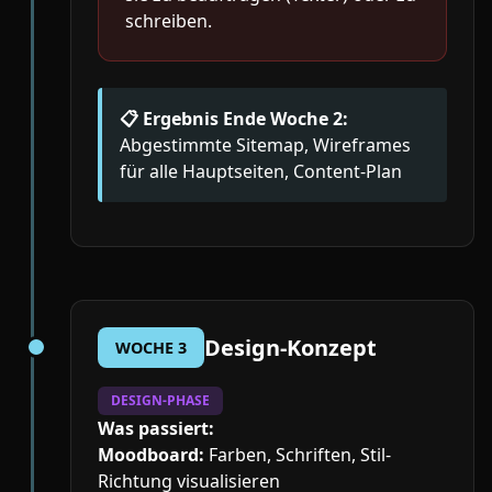
schreiben.
📋 Ergebnis Ende Woche 2:
Abgestimmte Sitemap, Wireframes
für alle Hauptseiten, Content-Plan
Design-Konzept
WOCHE 3
DESIGN-PHASE
Was passiert:
Moodboard:
Farben, Schriften, Stil-
Richtung visualisieren